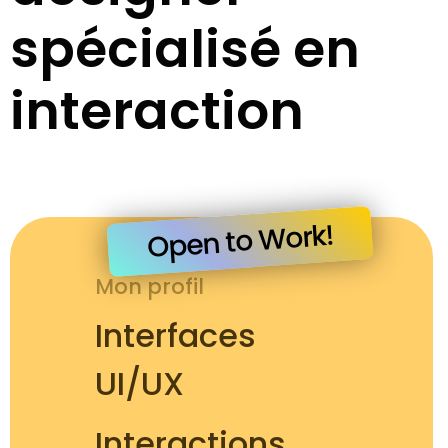
spécialisé en 
interaction
Open to Work!
Mon profil
Interfaces 
UI/UX
Interactions