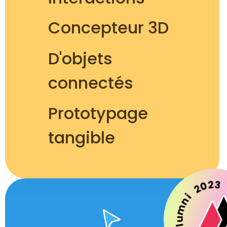
Concepteur 3D
D'objets 
connectés
Prototypage 
tangible
Alumni 20