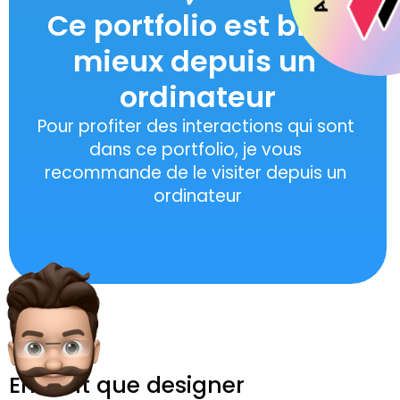
Ce portfolio est bien 
mieux depuis un 
ordinateur
Pour profiter des interactions qui sont 
dans ce portfolio, je vous 
recommande de le visiter depuis un 
ordinateur
En tant que designer 